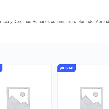
racia y Derechos Humanos con nuestro diplomado. Aprende 
!
¡OFERTA!