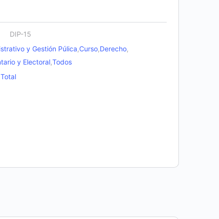
DIP-15
strativo y Gestión Púlica
,
Curso
,
Derecho
,
ario y Electoral
,
Todos
Total