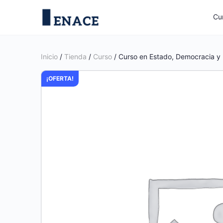
Cu
Inicio
/
Tienda
/
Curso
/ Curso en Estado, Democracia 
¡OFERTA!