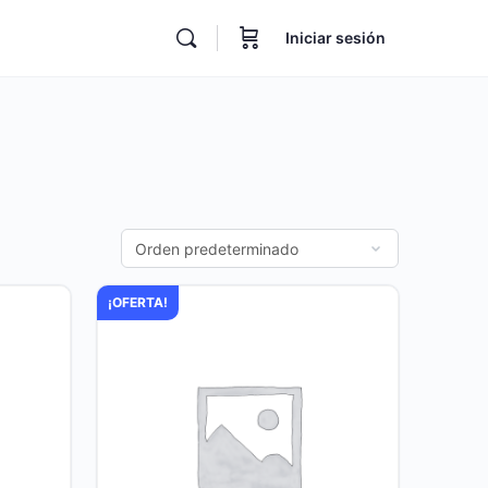
Iniciar sesión
¡OFERTA!