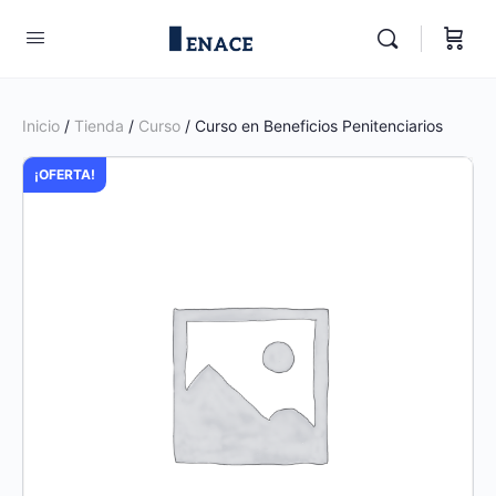
Inicio
/
Tienda
/
Curso
/ Curso en Beneficios Penitenciarios
¡OFERTA!