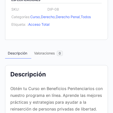
cantidad
SKU:
DIP-08
Categorías:
Curso
,
Derecho
,
Derecho Penal
,
Todos
Etiqueta:
:
Acceso Total
Descripción
Valoraciones
0
Descripción
Obtén tu Curso en Beneficios Penitenciarios con
nuestro programa en línea. Aprende las mejores
prácticas y estrategias para ayudar a la
reinserción de personas privadas de libertad.