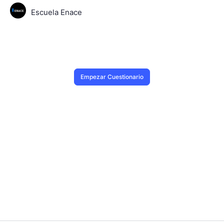
Escuela Enace