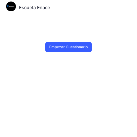
Escuela Enace